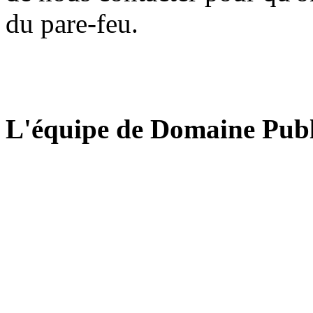
du pare-feu.
L'équipe de Domaine Publ