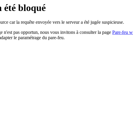
a été bloqué
rce car la requête envoyée vers le serveur a été jugée suspicieuse.
age n'est pas opportun, nous vous invitons à consulter la page
Pare-feu w
adapter le paramétrage du pare-feu.