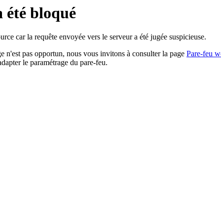
a été bloqué
rce car la requête envoyée vers le serveur a été jugée suspicieuse.
age n'est pas opportun, nous vous invitons à consulter la page
Pare-feu w
adapter le paramétrage du pare-feu.