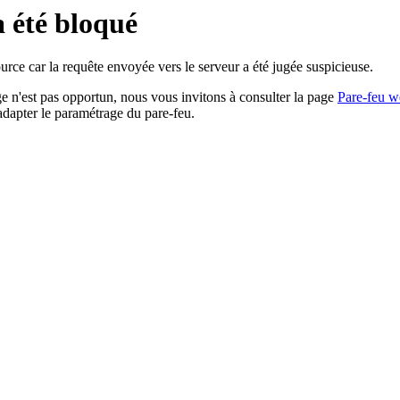
a été bloqué
rce car la requête envoyée vers le serveur a été jugée suspicieuse.
age n'est pas opportun, nous vous invitons à consulter la page
Pare-feu w
adapter le paramétrage du pare-feu.