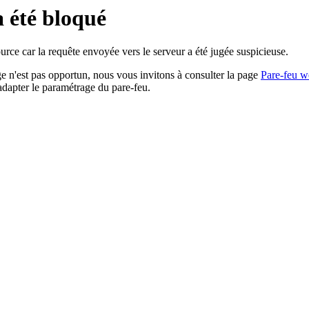
a été bloqué
rce car la requête envoyée vers le serveur a été jugée suspicieuse.
age n'est pas opportun, nous vous invitons à consulter la page
Pare-feu w
adapter le paramétrage du pare-feu.