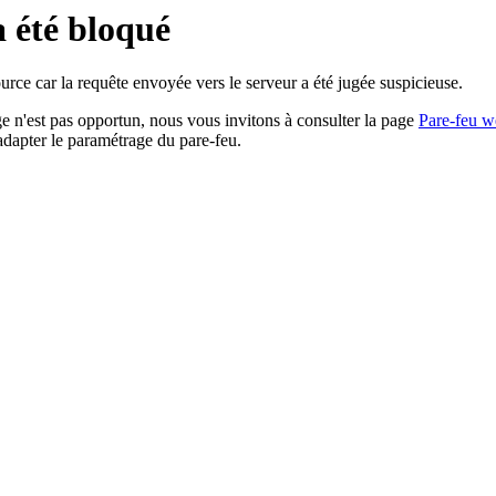
a été bloqué
rce car la requête envoyée vers le serveur a été jugée suspicieuse.
age n'est pas opportun, nous vous invitons à consulter la page
Pare-feu w
adapter le paramétrage du pare-feu.