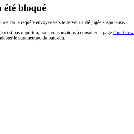
a été bloqué
rce car la requête envoyée vers le serveur a été jugée suspicieuse.
age n'est pas opportun, nous vous invitons à consulter la page
Pare-feu w
adapter le paramétrage du pare-feu.