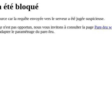
a été bloqué
rce car la requête envoyée vers le serveur a été jugée suspicieuse.
age n'est pas opportun, nous vous invitons à consulter la page
Pare-feu w
adapter le paramétrage du pare-feu.