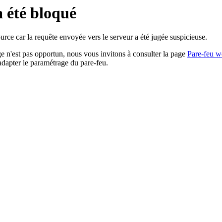
a été bloqué
rce car la requête envoyée vers le serveur a été jugée suspicieuse.
age n'est pas opportun, nous vous invitons à consulter la page
Pare-feu w
adapter le paramétrage du pare-feu.