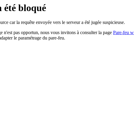
a été bloqué
rce car la requête envoyée vers le serveur a été jugée suspicieuse.
age n'est pas opportun, nous vous invitons à consulter la page
Pare-feu w
adapter le paramétrage du pare-feu.