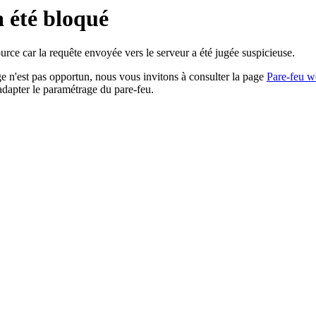
a été bloqué
rce car la requête envoyée vers le serveur a été jugée suspicieuse.
age n'est pas opportun, nous vous invitons à consulter la page
Pare-feu w
adapter le paramétrage du pare-feu.