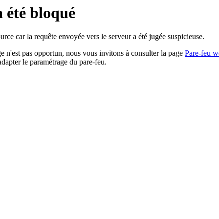
a été bloqué
rce car la requête envoyée vers le serveur a été jugée suspicieuse.
age n'est pas opportun, nous vous invitons à consulter la page
Pare-feu w
adapter le paramétrage du pare-feu.