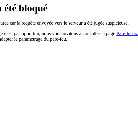
a été bloqué
rce car la requête envoyée vers le serveur a été jugée suspicieuse.
age n'est pas opportun, nous vous invitons à consulter la page
Pare-feu w
adapter le paramétrage du pare-feu.