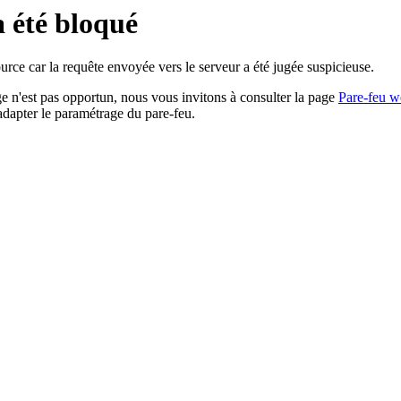
a été bloqué
rce car la requête envoyée vers le serveur a été jugée suspicieuse.
age n'est pas opportun, nous vous invitons à consulter la page
Pare-feu w
adapter le paramétrage du pare-feu.