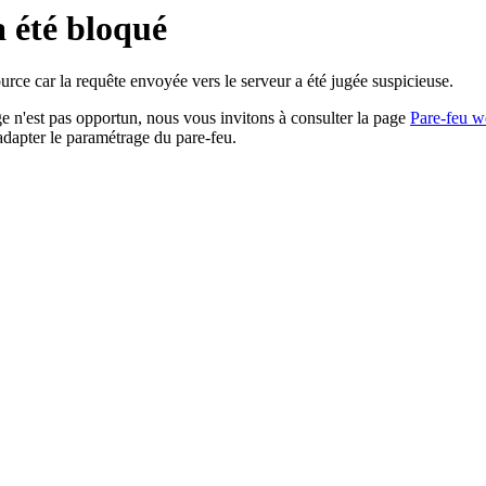
a été bloqué
rce car la requête envoyée vers le serveur a été jugée suspicieuse.
age n'est pas opportun, nous vous invitons à consulter la page
Pare-feu w
adapter le paramétrage du pare-feu.