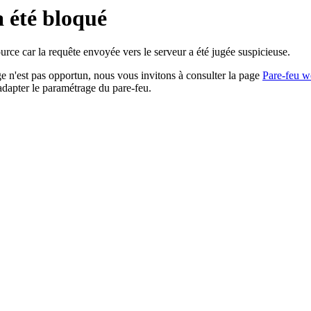
a été bloqué
rce car la requête envoyée vers le serveur a été jugée suspicieuse.
age n'est pas opportun, nous vous invitons à consulter la page
Pare-feu w
adapter le paramétrage du pare-feu.