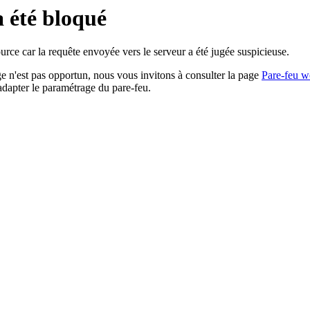
a été bloqué
rce car la requête envoyée vers le serveur a été jugée suspicieuse.
age n'est pas opportun, nous vous invitons à consulter la page
Pare-feu w
adapter le paramétrage du pare-feu.